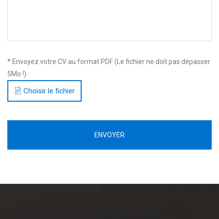
* Envoyez votre CV au format PDF (Le fichier ne doit pas dépasser
5Mo !)
Choisir le fichier
ENVOYER