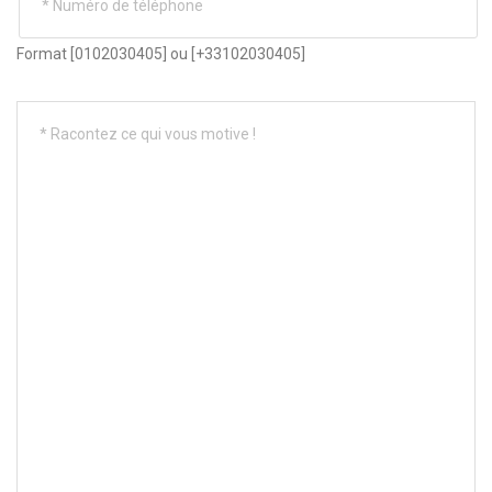
Format [0102030405] ou [+33102030405]