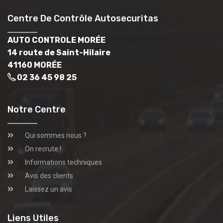
Centre De Contrôle Autosecuritas
AUTO CONTROLE MORÉE
14 route de Saint-Hilaire
41160 MORÉE
02 36 45 98 25
Notre Centre
Qui sommes nous ?
On recrute !
Informations techniques
Avis des clients
Laissez un avis
Liens Utiles