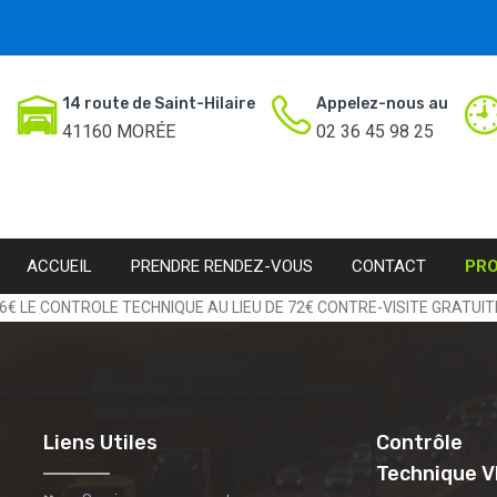
14 route de Saint-Hilaire
Appelez-nous au
41160 MORÉE
02 36 45 98 25
ACCUEIL
PRENDRE RENDEZ-VOUS
CONTACT
PR
6€ LE CONTROLE TECHNIQUE AU LIEU DE 72€ CONTRE-VISITE GRATUI
Liens Utiles
Contrôle
Technique V