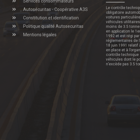
Services consommateurs
Le contrôle techni
Autosécuritas - Coopérative A3S
obligatoire automob
voitures particulièr
Constitution et identification
véhicules utilitaire
Politique qualité Autosecuritas
moins de 3.5 tonne
en application le 1e
Mentions légales
1992 et est régi par
réglementaires de l
18 juin 1991 relatif
en place et à l’orga
contrôle technique
véhicules dont le p
n’excède pas 3.5 t