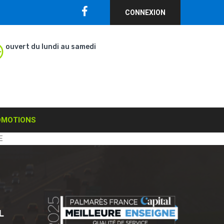
CONNEXION
ouvert du lundi au samedi
OMOTIONS
TE
L