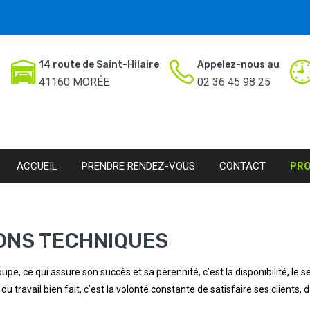
14 route de Saint-Hilaire
Appelez-nous au
41160 MORÉE
02 36 45 98 25
ACCUEIL
PRENDRE RENDEZ-VOUS
CONTACT
PR
ONS TECHNIQUES
upe, ce qui assure son succès et sa pérennité, c’est la disponibilité, le s
du travail bien fait, c’est la volonté constante de satisfaire ses clients,