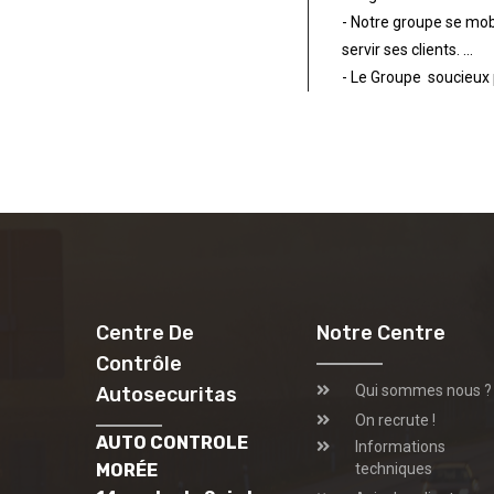
- Notre groupe se mobi
servir ses clients. ...
- Le Groupe soucieux 
Centre De
Notre Centre
Contrôle
Qui sommes nous ?
Autosecuritas
On recrute !
AUTO CONTROLE
Informations
MORÉE
techniques