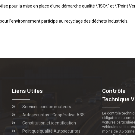
lise pour la mise en place d’une démarche qualité \"ISO\" et \"Point Ver
pour l’environnement participe au recyclage des déchets industriels.
Liens Utiles
Contrôle
Technique V
Services consommateurs
Le contrôle techni
Autosécuritas - Coopérative A3S
obligatoire automob
voitures particulièr
Constitution et identification
véhicules utilitaire
Politique qualité Autosecuritas
moins de 3.5 tonne