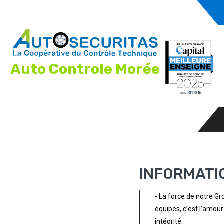
Auto Controle Morée
INFORMATI
- La force de notre Gro
équipes, c’est l’amour 
intégrité.